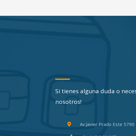
Si tienes alguna duda o nece
nosotros!
Av.Javier Prado Este 5790 