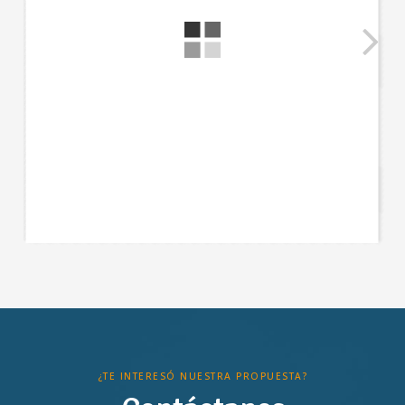
¿TE INTERESÓ NUESTRA PROPUESTA?