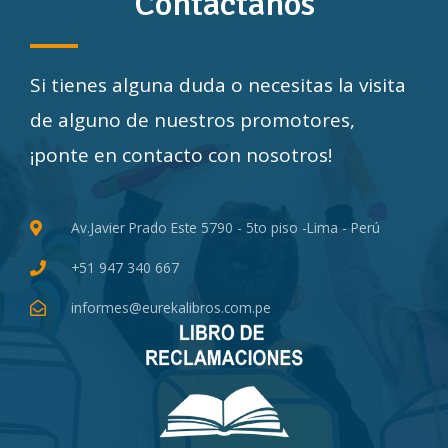
Contáctanos
Si tienes alguna duda o necesitas la visita
de alguno de nuestros promotores,
¡ponte en contacto con nosotros!
Av.Javier Prado Este 5790 - 5to piso -Lima - Perú
+51 947 340 667
informes@eurekalibros.com.pe