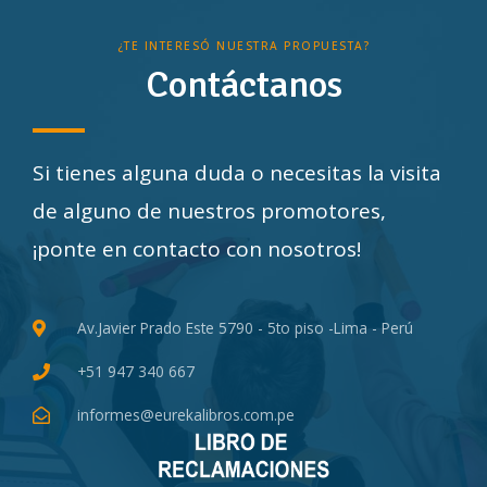
¿TE INTERESÓ NUESTRA PROPUESTA?
Contáctanos
Si tienes alguna duda o necesitas la visita
de alguno de nuestros promotores,
¡ponte en contacto con nosotros!
Av.Javier Prado Este 5790 - 5to piso -Lima - Perú
+51 947 340 667
informes@eurekalibros.com.pe