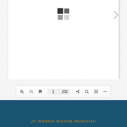
¿TE INTERESÓ NUESTRA PROPUESTA?