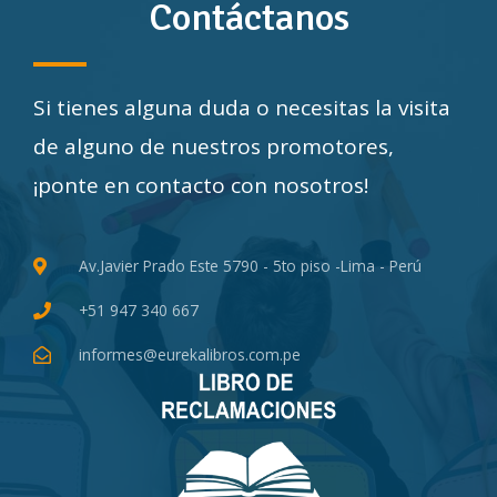
Contáctanos
Si tienes alguna duda o necesitas la visita
de alguno de nuestros promotores,
¡ponte en contacto con nosotros!
Av.Javier Prado Este 5790 - 5to piso -Lima - Perú
+51 947 340 667
informes@eurekalibros.com.pe