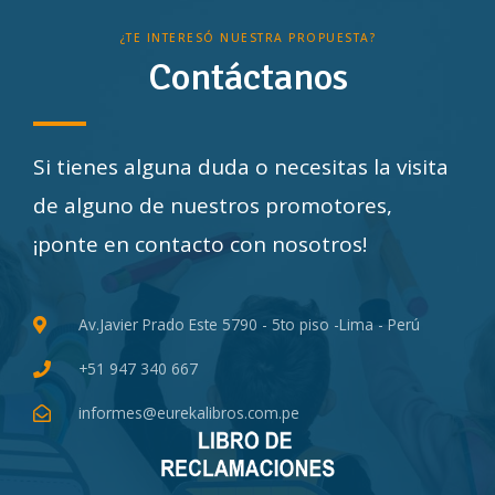
¿TE INTERESÓ NUESTRA PROPUESTA?
Contáctanos
Si tienes alguna duda o necesitas la visita
de alguno de nuestros promotores,
¡ponte en contacto con nosotros!
Av.Javier Prado Este 5790 - 5to piso -Lima - Perú
+51 947 340 667
informes@eurekalibros.com.pe