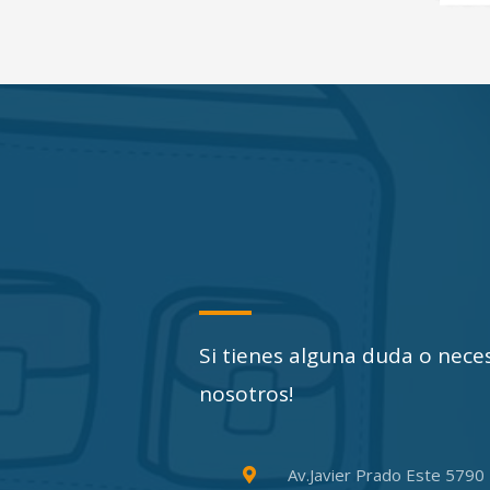
Si tienes alguna duda o nece
nosotros!
Av.Javier Prado Este 5790 