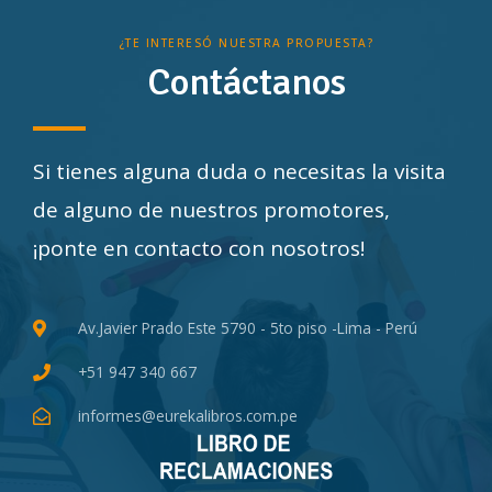
¿TE INTERESÓ NUESTRA PROPUESTA?
Contáctanos
Si tienes alguna duda o necesitas la visita
de alguno de nuestros promotores,
¡ponte en contacto con nosotros!
Av.Javier Prado Este 5790 - 5to piso -Lima - Perú
+51 947 340 667
informes@eurekalibros.com.pe