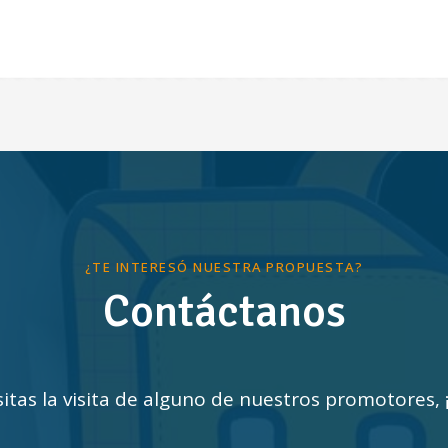
¿TE INTERESÓ NUESTRA PROPUESTA?
Contáctanos
sitas la visita de alguno de nuestros promotores,