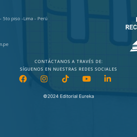
- 5to piso -Lima - Perú
m.pe
CONTÁCTANOS A TRAVÉS DE:
SÍGUENOS EN NUESTRAS REDES SOCIALES
©2024 Editorial Eureka