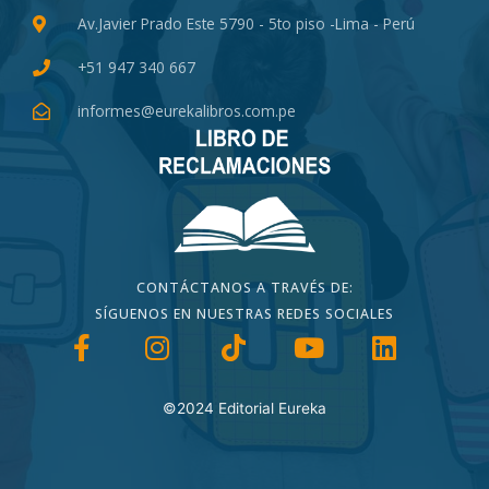
Av.Javier Prado Este 5790 - 5to piso -Lima - Perú
+51 947 340 667
informes@eurekalibros.com.pe
CONTÁCTANOS A TRAVÉS DE:
SÍGUENOS EN NUESTRAS REDES SOCIALES
©2024 Editorial Eureka