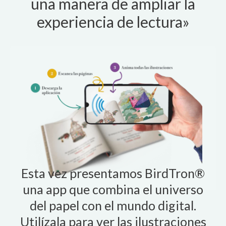
una manera de ampliar la
experiencia de lectura»
Esta vez presentamos BirdTron®
una app que combina el universo
del papel con el mundo digital.
Utilízala para ver las ilustraciones