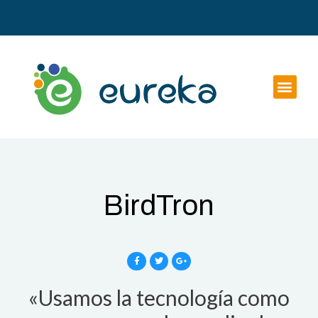
BirdTron
«Usamos la tecnología como