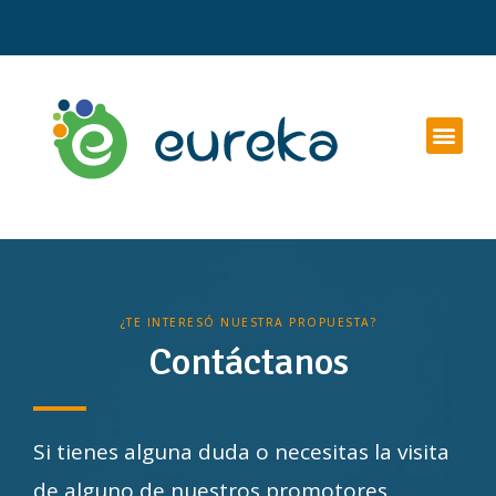
¿TE INTERESÓ NUESTRA PROPUESTA?
Contáctanos
Si tienes alguna duda o necesitas la visita
de alguno de nuestros promotores,