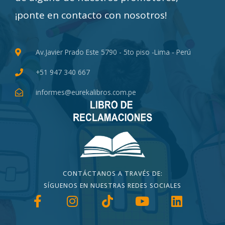
¡ponte en contacto con nosotros!
Av.Javier Prado Este 5790 - 5to piso -Lima - Perú
+51 947 340 667
informes@eurekalibros.com.pe
CONTÁCTANOS A TRAVÉS DE:
SÍGUENOS EN NUESTRAS REDES SOCIALES