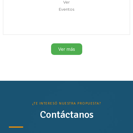
Ver
Eventos
Ver más
¿TE INTERESÓ NUESTRA PROPUESTA?
Contáctanos