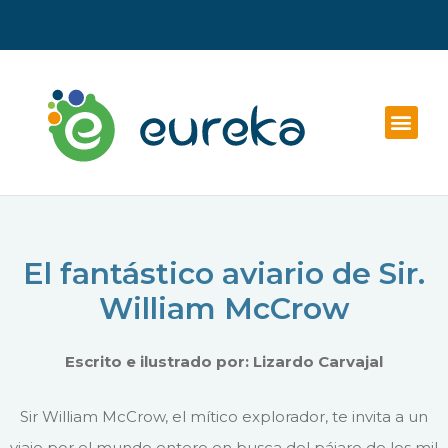
El fantástico aviario de Sir.
William McCrow
Escrito e ilustrado por: Lizardo Carvajal
Sir William McCrow, el mítico explorador, te invita a un
viaje por el mundo entero en busca del pájaro de los mil