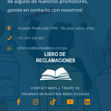
de alguno de nuestros promotores,
¡ponte en contacto con nosotros!
Av.Javier Prado Este 5790 - 5to piso -Lima - Perú
+51 947 340 667
informes@eurekalibros.com.pe
CONTÁCTANOS A TRAVÉS DE:
SÍGUENOS EN NUESTRAS REDES SOCIALES