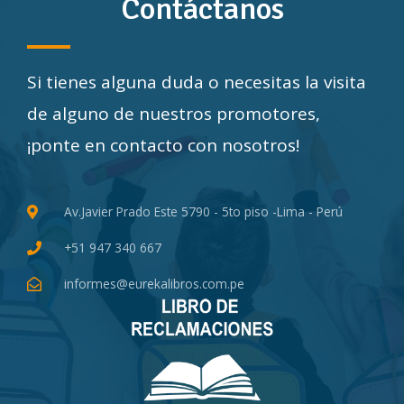
Contáctanos
Si tienes alguna duda o necesitas la visita
de alguno de nuestros promotores,
¡ponte en contacto con nosotros!
Av.Javier Prado Este 5790 - 5to piso -Lima - Perú
+51 947 340 667
informes@eurekalibros.com.pe