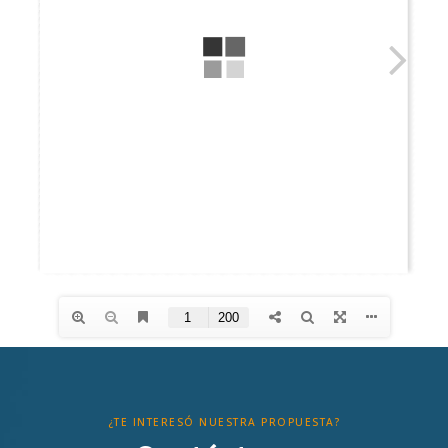
¿TE INTERESÓ NUESTRA PROPUESTA?