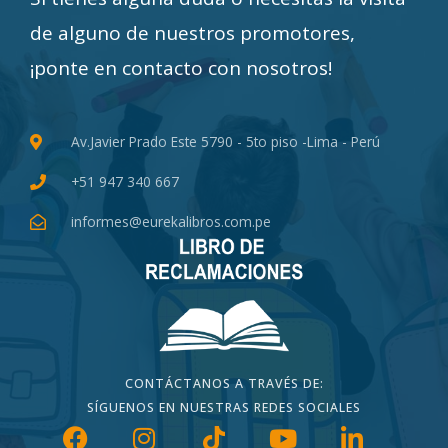
de alguno de nuestros promotores,
¡ponte en contacto con nosotros!
Av.Javier Prado Este 5790 - 5to piso -Lima - Perú
+51 947 340 667
informes@eurekalibros.com.pe
CONTÁCTANOS A TRAVÉS DE:
SÍGUENOS EN NUESTRAS REDES SOCIALES