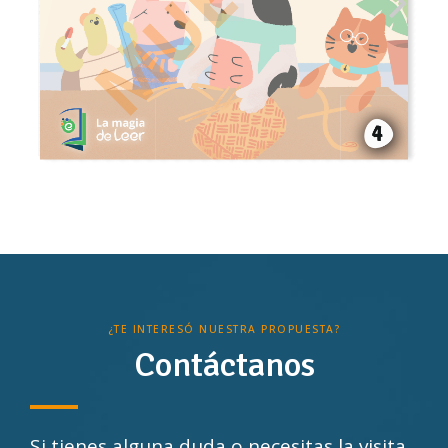
¿TE INTERESÓ NUESTRA PROPUESTA?
Contáctanos
Si tienes alguna duda o necesitas la visita