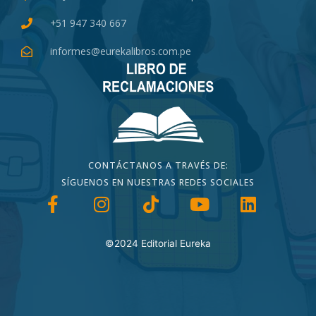
+51 947 340 667
informes@eurekalibros.com.pe
CONTÁCTANOS A TRAVÉS DE:
SÍGUENOS EN NUESTRAS REDES SOCIALES
©2024 Editorial Eureka